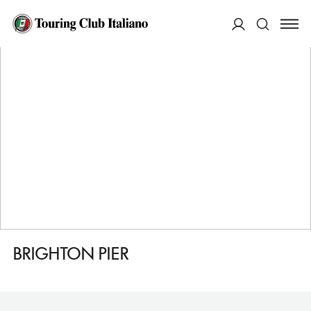
HOME
DESTINAZIONI
BRIGHTON
FARE
BRIGHTON PIER
ACCEDI
Cerca
BRIGHTON PIER