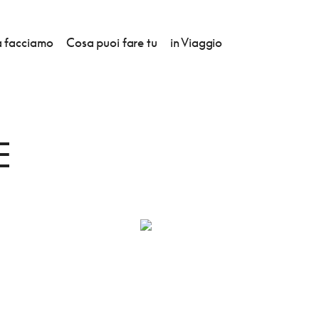
 facciamo
Cosa puoi fare tu
in Viaggio
E