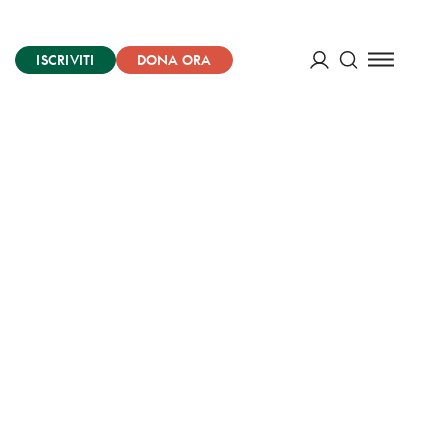
ISCRIVITI
DONA ORA
Cerca
ACCEDI