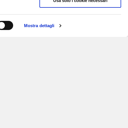
Usa solo i cookie necessari
Mostra dettagli
ISCRIVITI