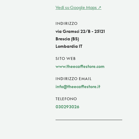
Vedi su Google Maps
INDIRIZZO
via Gramsci 22/B - 25121
Brescia (BS)
Lombardia IT
SITO WEB
www.theecaffestore.com
INDIRIZZO EMAIL
info@theecaffestore.it
TELEFONO
030293026