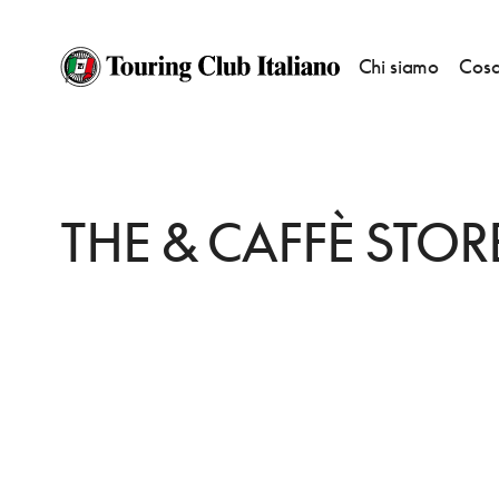
Chi siamo
Cosa
HOME
DESTINAZIONI
BRESCIA
FARE
THE & CAFFÈ STORE
THE & CAFFÈ STOR