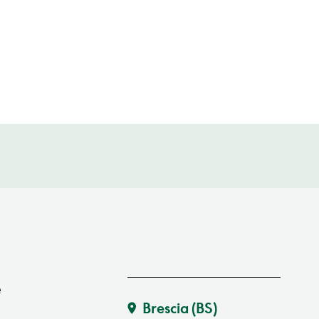
e
Brescia
(BS)