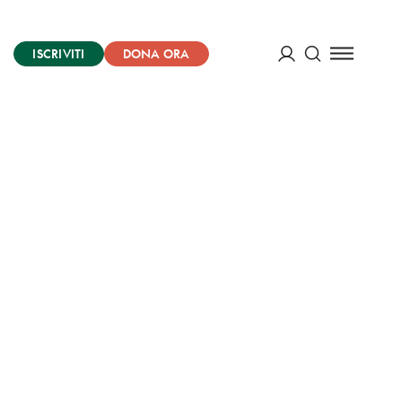
ISCRIVITI
DONA ORA
Cerca
ACCEDI