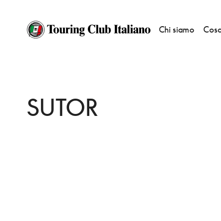
Chi siamo
Cosa
HOME
DESTINAZIONI
BREDA
DORMIRE
SUTOR
SUTOR