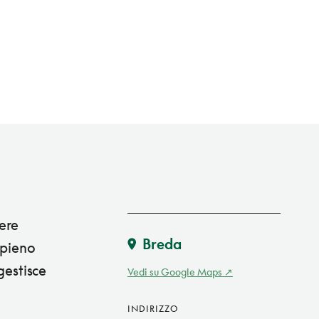
ere
Breda
 pieno
gestisce
Vedi su Google Maps
INDIRIZZO