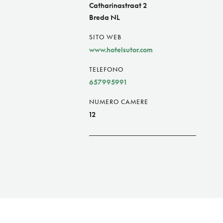
Catharinastraat 2
Breda NL
SITO WEB
www.hotelsutor.com
TELEFONO
657995991
NUMERO CAMERE
12