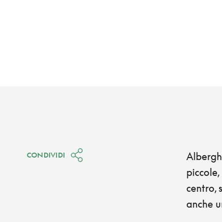
Albergh
CONDIVIDI
piccole,
centro, 
anche un