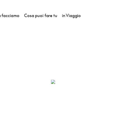
 facciamo
Cosa puoi fare tu
in Viaggio