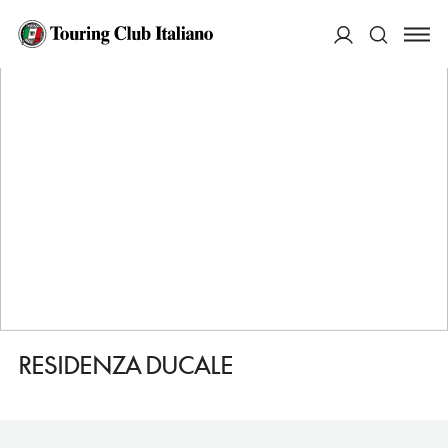
HOME
DESTINAZIONI
BOVINO
DORMIRE
RESIDENZA DUCALE
ACCEDI
Cerca
RESIDENZA DUCALE