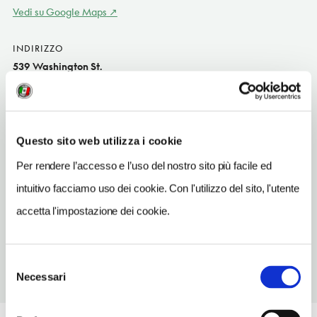
Vedi su Google Maps
INDIRIZZO
539 Washington St.
Boston US
SITO WEB
www.bostonballet.org
Questo sito web utilizza i cookie
TELEFONO
Per rendere l’accesso e l’uso del nostro sito più facile ed
16176956955
intuitivo facciamo uso dei cookie. Con l'utilizzo del sito, l'utente
METRO
accetta l'impostazione dei cookie.
Chinatown (Orange)
Selezione
Necessari
del
consenso