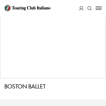
HOME
DESTINAZIONI
BOSTON
FARE
BOSTON BALLET
ACCEDI
Cerca
BOSTON BALLET