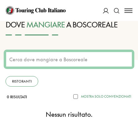
HOME
DESTINAZIONI
BOSCOREALE
MANGIARE
ACCEDI
DOVE
MANGIARE
A BOSCOREALE
Cerca
RISTORANTI
0 RISULTATI
MOSTRA SOLO CONVENZIONATI
Nessun risultato.