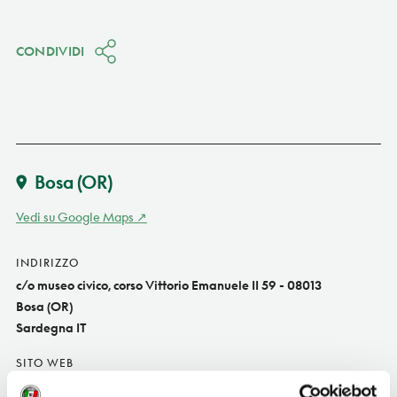
CONDIVIDI
Bosa
(OR)
Vedi su Google Maps
INDIRIZZO
c/o museo civico, corso Vittorio Emanuele II 59 - 08013
Bosa (OR)
Sardegna IT
SITO WEB
www.bosaonline.com