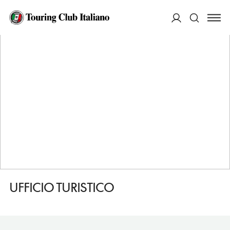
HOME
DESTINAZIONI
BOSA
SERVIZI
UFFICIO TURISTICO
ACCEDI
Cerca
UFFICIO TURISTICO