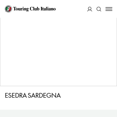
HOME
DESTINAZIONI
BOSA
FARE
ESEDRA SARDEGNA
ACCEDI
Cerca
ESEDRA SARDEGNA