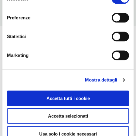
consenso
Preferenze
Statistici
Marketing
Mostra dettagli
Accetta tutti i cookie
Accetta selezionati
Usa solo i cookie necessari