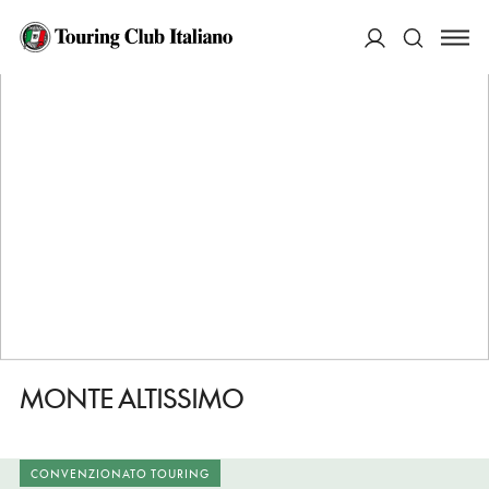
HOME
DESTINAZIONI
BORNO
FARE
MONTE ALTISSIMO
ACCEDI
Cerca
MONTE ALTISSIMO
CONVENZIONATO TOURING