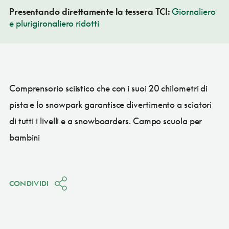
Presentando direttamente la tessera TCI:
Giornaliero
e plurigironaliero ridotti
Comprensorio sciistico che con i suoi 20 chilometri di
pista e lo snowpark garantisce divertimento a sciatori
di tutti i livelli e a snowboarders. Campo scuola per
bambini
CONDIVIDI