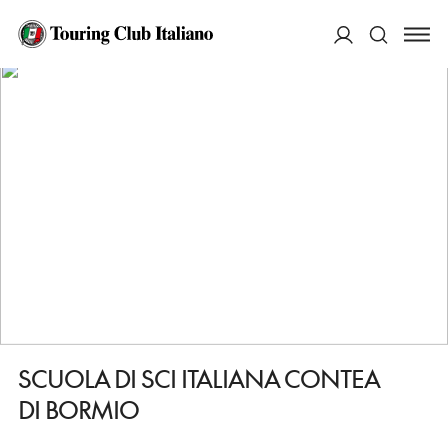
HOME
DESTINAZIONI
BORMIO
FARE
SCUOLA DI SCI ITALIANA CONTEA DI BORMIO
ACCEDI
Cerca
SCUOLA DI SCI ITALIANA CONTEA
DI BORMIO