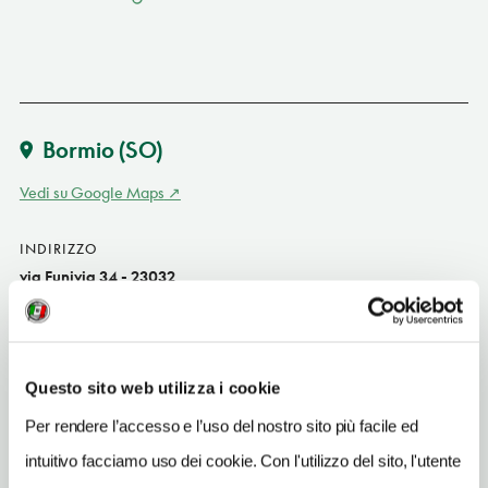
Bormio
(SO)
Vedi su Google Maps
INDIRIZZO
via Funivia 34 - 23032
Bormio (SO)
Lombardia
SITO WEB
Questo sito web utilizza i cookie
www.hotelfunivia.it
Per rendere l’accesso e l’uso del nostro sito più facile ed
INDIRIZZO EMAIL
intuitivo facciamo uso dei cookie. Con l'utilizzo del sito, l'utente
info@hotelfunivia.it