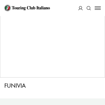
HOME
DESTINAZIONI
BORMIO
DORMIRE
FUNIVIA
ACCEDI
Cerca
FUNIVIA