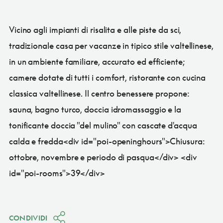
Vicino agli impianti di risalita e alle piste da sci,
tradizionale casa per vacanze in tipico stile valtellinese,
in un ambiente familiare, accurato ed efficiente;
camere dotate di tutti i comfort, ristorante con cucina
classica valtellinese. Il centro benessere propone:
sauna, bagno turco, doccia idromassaggio e la
tonificante doccia "del mulino" con cascate d'acqua
calda e fredda<div id="poi-openinghours">Chiusura:
ottobre, novembre e periodo di pasqua</div> <div
id="poi-rooms">39</div>
CONDIVIDI