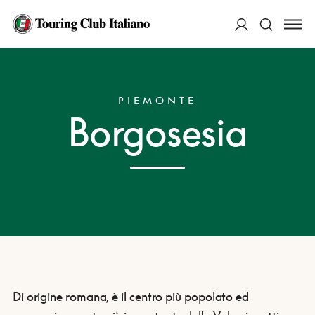
ACCEDI
HOME
DESTINAZIONI
BORGOSESIA
Cerca
PIEMONTE
Borgosesia
Di origine romana, è il centro più popolato ed