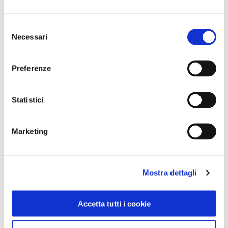
Selezione
Necessari
del
consenso
Preferenze
Statistici
Marketing
VEDI SU
MAPPA
Mostra dettagli
Accetta tutti i cookie