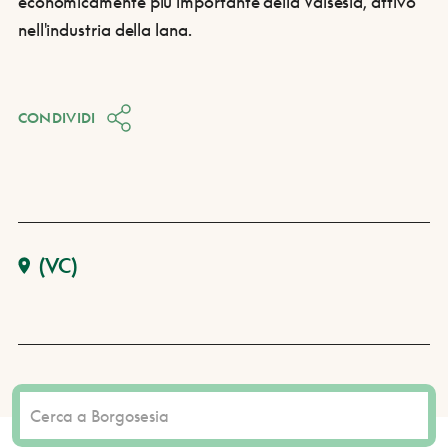
economicamente più importante della Valsesia, attivo
nell'industria della lana.
CONDIVIDI
(VC)