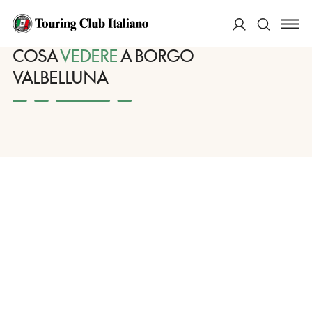
HOME
DESTINAZIONI
BORGO VALBELLUNA
VEDERE
ACCEDI
COSA
VEDERE
A BORGO
VALBELLUNA
Cerca