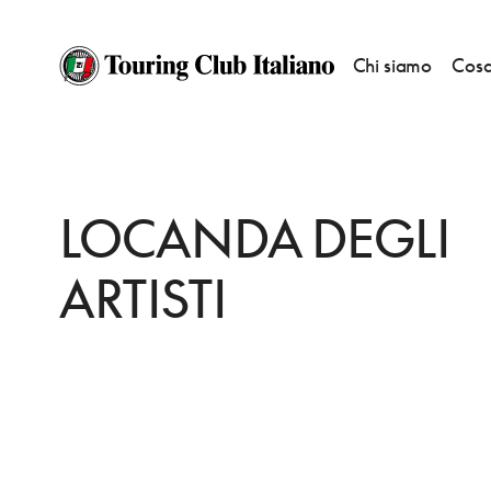
Chi siamo
Cosa
HOME
DESTINAZIONI
BORGO SAN LORENZO
DORMIRE
LOCANDA 
LOCANDA DEGLI
ARTISTI