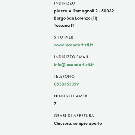
INDIRIZZO
piazza A. Romagnoli 2 - 50032
Borgo San Lorenzo (FI)
Toscana IT
SITO WEB
www.locandartisti.it
INDIRIZZO EMAIL
info@locandartisti.it
TELEFONO
0558455359
NUMERO CAMERE
7
ORARI DI APERTURA
Chiusura: sempre aperto