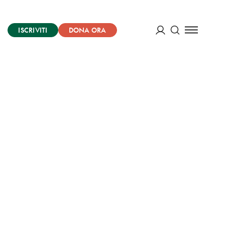
ISCRIVITI
DONA ORA
Cerca
ACCEDI