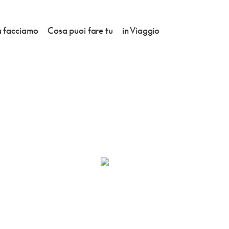
 facciamo
Cosa puoi fare tu
in Viaggio
DEGLI ARTISTI