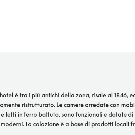
otel è tra i più antichi della zona, risale al 1846, e
amente ristrutturato. Le camere arredate con mobil
e letti in ferro battuto, sono funzionali e dotate di t
moderni. La colazione è a base di prodotti locali fr