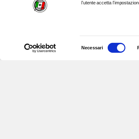
l'utente accetta l'impostazion
Selezione
Necessari
del
consenso
Iscriviti alle nostre newsletter
per