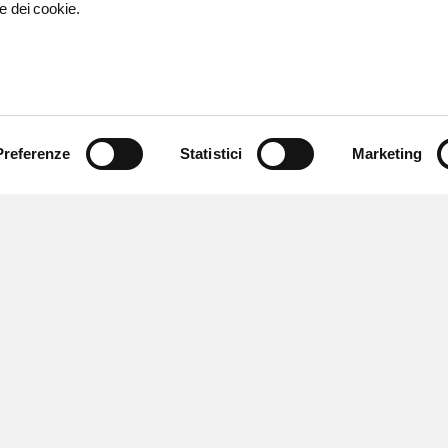
e dei cookie.
Preferenze
Statistici
Marketing
 ricevere notizie,