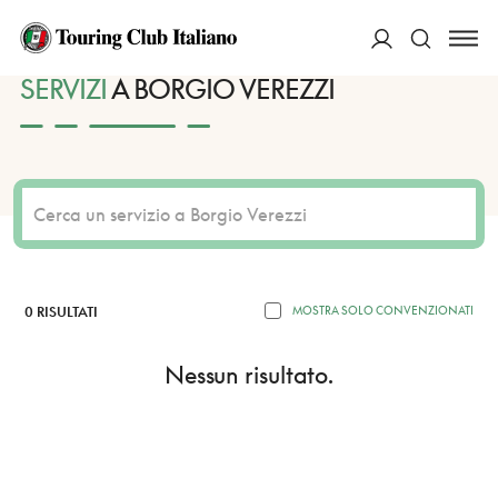
HOME
DESTINAZIONI
BORGIO VEREZZI
SERVIZI
ACCEDI
SERVIZI
A BORGIO VEREZZI
Cerca
0 RISULTATI
MOSTRA SOLO CONVENZIONATI
Nessun risultato.