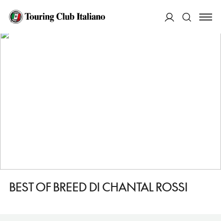
HOME
DESTINAZIONI
BORGHETTO DI VARA
FARE
BEST OF BREED DI CHANTAL ROSSI
ACCEDI
Cerca
BEST OF BREED DI CHANTAL ROSSI