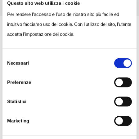
Questo sito web utilizza i cookie
Per rendere l’accesso e l’uso del nostro sito più facile ed
intuitivo facciamo uso dei cookie. Con l'utilizzo del sito, l'utente
accetta l'impostazione dei cookie.
Selezione
Necessari
del
consenso
Preferenze
Statistici
Marketing