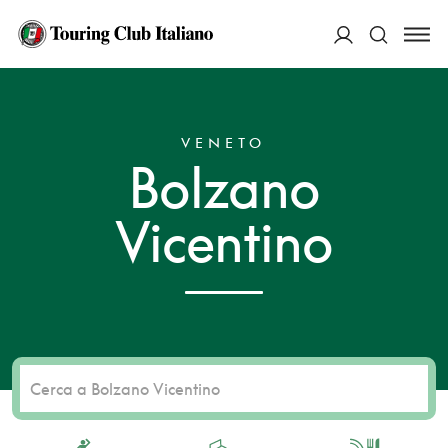
ACCEDI
HOME
DESTINAZIONI
BOLZANO VICENTINO
Cerca
VENETO
Bolzano
Vicentino