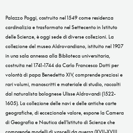
Palazzo Poggi, costruito nel 1549 come residenza
cardinalizia e trasformato nel Settecento in Istituto
delle Scienze, è oggi sede di diverse collezioni. La
collezione del museo Aldrovandiano, istituito nel 1907
in una sala annessa alla Biblioteca universitaria,
costruita nel 1741-1744 da Carlo Francesco Dotti per
volontà di papa Benedetto XIV, comprende preziosi e
rari volumi, manoscritti e materiale di studio, raccolti
dal naturalista bolognese Ulisse Aldrovandi (1522-
1605). La collezione delle navi e delle antiche carte
geografiche, di eccezionale valore, espone la Camera
di Geografia e Nautica dell'Istituto di Scienze che
comprende modelli di vascelli da guerra (XVII-XVIII