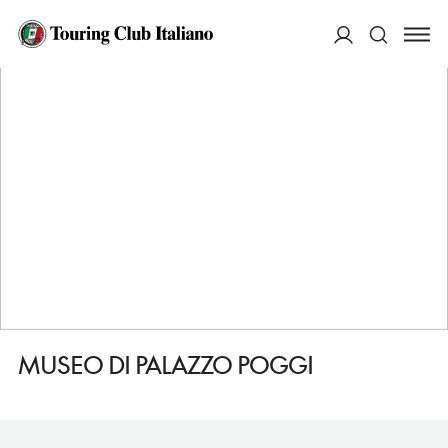
HOME
DESTINAZIONI
BOLOGNA
VEDERE
MUSEO DI PALAZZO POGGI
ACCEDI
Cerca
MUSEO DI PALAZZO POGGI