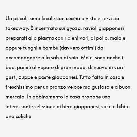
Un piccolissimo locale con cucina a vista e servizio
takeaway. È incentrato sui gyoza, ravioli giapponesi
preparati alla piastra con ripieni vari, di pollo, maiale
oppure funghi e bambù (davvero ottimi) da
accompagnare alla salsa di soia. Ma ci sono anche i
bao, panini al vapore di gran moda, di nuovo in vari
gusti, zuppe e paste giapponesi. Tutto fatto in casa e
freschissimo per un pranzo veloce ma gustoso e a buon
mercato. In abbinamento la casa propone una
interessante selezione di birre giapponesi, sakè e bibite
analcoliche