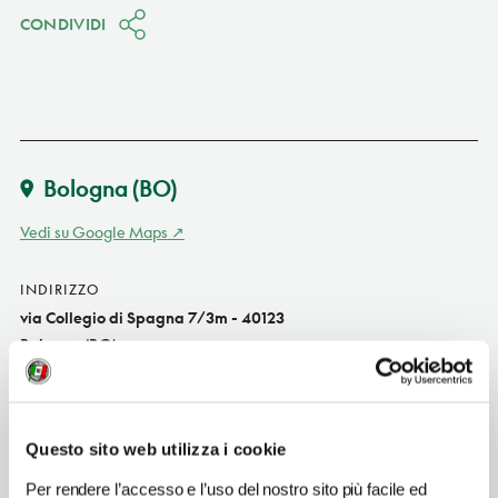
CONDIVIDI
Bologna
(BO)
Vedi su Google Maps
INDIRIZZO
via Collegio di Spagna 7/3m - 40123
Bologna (BO)
Emilia-Romagna IT
SITO WEB
sentakuramen.com
Questo sito web utilizza i cookie
INDIRIZZO EMAIL
Per rendere l’accesso e l’uso del nostro sito più facile ed