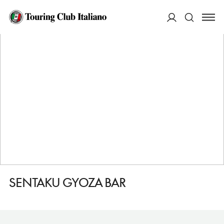
HOME
DESTINAZIONI
BOLOGNA
MANGIARE
SENTAKU GYOZA BAR
ACCEDI
Cerca
SENTAKU GYOZA BAR