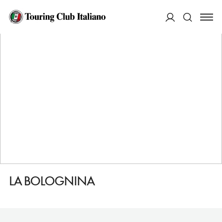
HOME
DESTINAZIONI
BOLOGNA
FARE
LA BOLOGNINA
ACCEDI
Cerca
LA BOLOGNINA