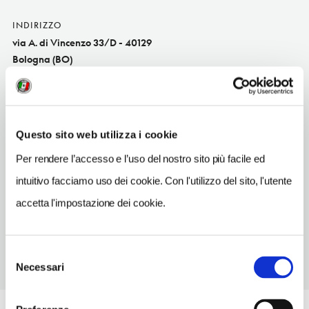
INDIRIZZO
via A. di Vincenzo 33/D - 40129
Bologna (BO)
Emilia-Romagna IT
SITO WEB
www.labolognina.it
Questo sito web utilizza i cookie
INDIRIZZO EMAIL
Per rendere l’accesso e l’uso del nostro sito più facile ed
info@labolognina.it
intuitivo facciamo uso dei cookie. Con l'utilizzo del sito, l'utente
TELEFONO
accetta l'impostazione dei cookie.
051370780
Selezione
Necessari
del
consenso