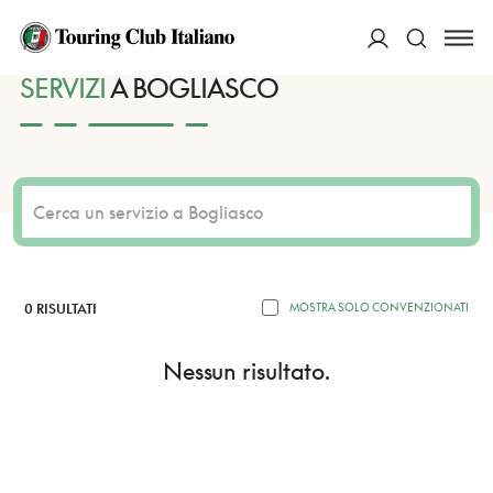
HOME
DESTINAZIONI
BOGLIASCO
SERVIZI
ACCEDI
SERVIZI
A BOGLIASCO
Cerca
0 RISULTATI
MOSTRA SOLO CONVENZIONATI
Nessun risultato.