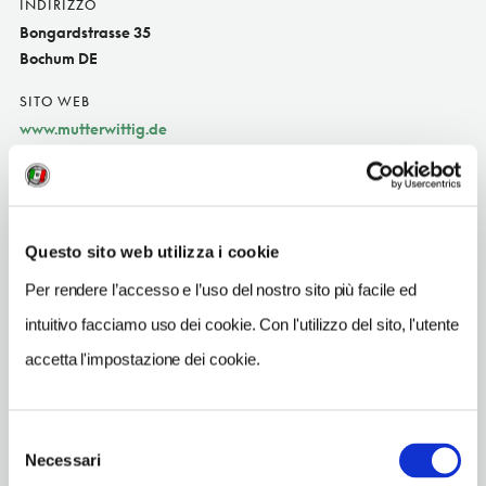
INDIRIZZO
Bongardstrasse 35
Bochum DE
SITO WEB
www.mutterwittig.de
INDIRIZZO EMAIL
info@mutterwittig.de
TELEFONO
Questo sito web utilizza i cookie
23412141
Per rendere l’accesso e l’uso del nostro sito più facile ed
TIPO DI CUCINA
intuitivo facciamo uso dei cookie. Con l'utilizzo del sito, l'utente
del territori
accetta l'impostazione dei cookie.
METRO
Bochum Rathaus (U35)
Selezione
Necessari
del