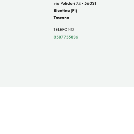
via Polidori 74 - 56031
Bientina (PI)
Toscana
TELEFONO
0587755836