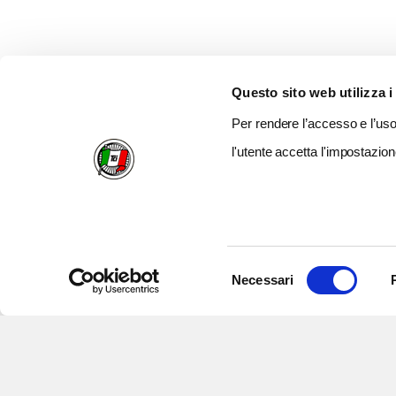
Questo sito web utilizza i
Per rendere l’accesso e l’uso 
l'utente accetta l'impostazion
Selezione
Necessari
del
consenso