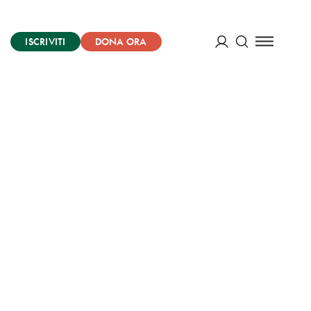
ISCRIVITI
DONA ORA
Cerca
ACCEDI