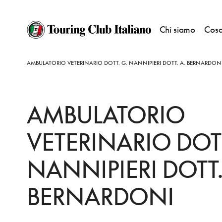
Chi siamo
Cosa
HOME
DESTINAZIONI
BIENTINA
FARE
AMBULATORIO VETERINARIO DOTT. G. NANNIPIERI DOTT. A. BERNARDON
AMBULATORIO
VETERINARIO DOTT
NANNIPIERI DOTT.
BERNARDONI