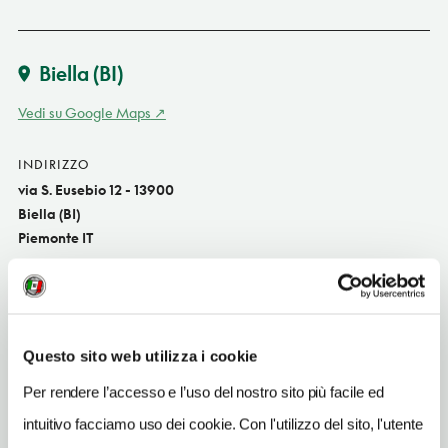
Biella
(BI)
Vedi su Google Maps
INDIRIZZO
via S. Eusebio 12 - 13900
Biella (BI)
Piemonte IT
SITO WEB
www.baraccaristorante.it
INDIRIZZO EMAIL
Questo sito web utilizza i cookie
info@baraccaristorante.it
Per rendere l’accesso e l’uso del nostro sito più facile ed
TELEFONO
intuitivo facciamo uso dei cookie. Con l'utilizzo del sito, l'utente
01521941