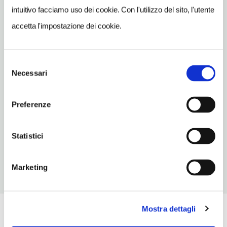
intuitivo facciamo uso dei cookie. Con l'utilizzo del sito, l'utente
INDIRIZZO EMAIL
tenutagardini@gmail.com
accetta l'impostazione dei cookie.
TELEFONO
0586671071-3355395564
Selezione
Necessari
del
NUMERO CAMERE
consenso
16
Preferenze
ORARI DI APERTURA
Chiusura: gennaio chiuso, febbraio chiuso, marzo chiuso,
novembre chiuso, dicembre chiuso
Statistici
Marketing
Mostra dettagli