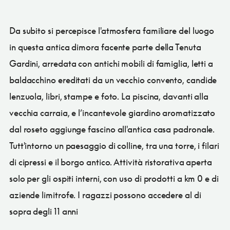
Da subito si percepisce l'atmosfera familiare del luogo
in questa antica dimora facente parte della Tenuta
Gardini, arredata con antichi mobili di famiglia, letti a
baldacchino ereditati da un vecchio convento, candide
lenzuola, libri, stampe e foto. La piscina, davanti alla
vecchia carraia, e l’incantevole giardino aromatizzato
dal roseto aggiunge fascino all'antica casa padronale.
Tutt'intorno un paesaggio di colline, tra una torre, i filari
di cipressi e il borgo antico. Attività ristorativa aperta
solo per gli ospiti interni, con uso di prodotti a km 0 e di
aziende limitrofe. I ragazzi possono accedere al di
sopra degli 11 anni