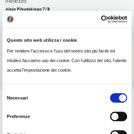
INDIRIZZO
Aleja Piłsudskiego 7/B
Białystok
TELEFONO
856524250
Questo sito web utilizza i cookie
NUMERO CAMERE
Per rendere l’accesso e l’uso del nostro sito più facile ed
47
intuitivo facciamo uso dei cookie. Con l'utilizzo del sito, l'utente
accetta l'impostazione dei cookie.
Selezione
Necessari
del
consenso
Preferenze