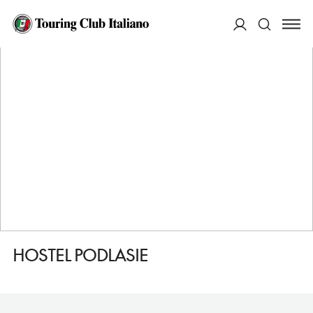
HOME
DESTINAZIONI
BIALYSTOK
DORMIRE
HOSTEL PODLASIE
ACCEDI
Cerca
HOSTEL PODLASIE