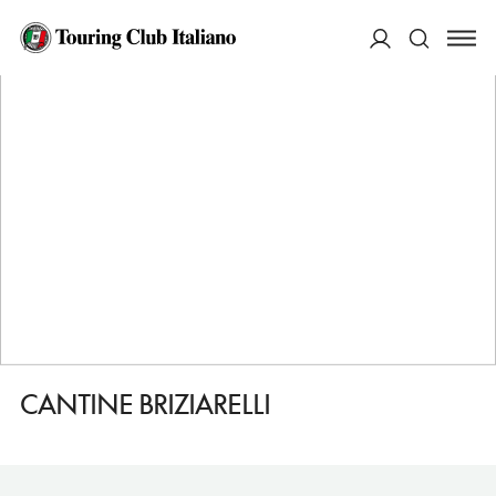
HOME
DESTINAZIONI
BEVAGNA
FARE
CANTINE BRIZIARELLI
ACCEDI
Cerca
CANTINE BRIZIARELLI