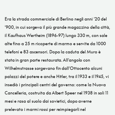
Era la strada commerciale di Berlino negli anni ’20 del
’900, in cui sorgeva il più grande magazzino della città,
il Kaufhaus Wertheim (1896-97) lungo 330 m, con sale
alte fino a 25 m ricoperte di marmo e servite da 1000
telefoni e 83 ascensori. Dopo la caduta del Muro è
stata in gran parte restaurata. All’angolo con
Wilhelmstrasse sorgevano fin dall’Ottocento alcuni
palazzi del potere e anche Hitler, tra il 1933 e il 1945, vi
insediò i principali centri del governo: come la Nuova
Cancelleria, costruita da Albert Speer nel 1938 in soli 11
mesi e rasa al suolo dai sovietici, dopo averne
prelevato i marmi rossi per reimpiegarli nel