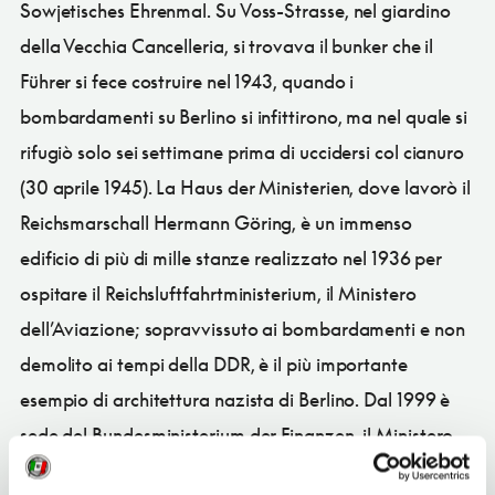
Sowjetisches Ehrenmal. Su Voss-Strasse, nel giardino
della Vecchia Cancelleria, si trovava il bunker che il
Führer si fece costruire nel 1943, quando i
bombardamenti su Berlino si infittirono, ma nel quale si
rifugiò solo sei settimane prima di uccidersi col cianuro
(30 aprile 1945). La Haus der Ministerien, dove lavorò il
Reichsmarschall Hermann Göring, è un immenso
edificio di più di mille stanze realizzato nel 1936 per
ospitare il Reichsluftfahrtministerium, il Ministero
dell’Aviazione; sopravvissuto ai bombardamenti e non
demolito ai tempi della DDR, è il più importante
esempio di architettura nazista di Berlino. Dal 1999 è
sede del Bundesministerium der Finanzen, il Ministero
delle Finanze. Più avanti su Leipziger Strasse si trova il il