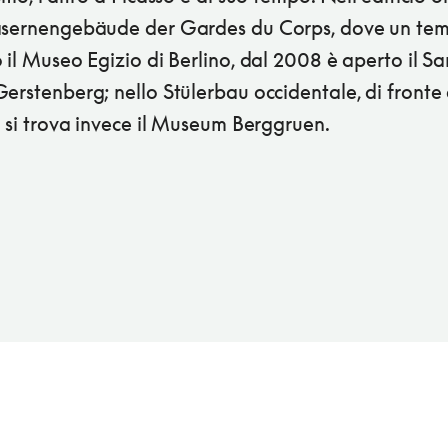
asernengebäude der Gardes du Corps, dove un te
 il Museo Egizio di Berlino, dal 2008 è aperto il 
erstenberg; nello Stülerbau occidentale, di fronte 
, si trova invece il Museum Berggruen.