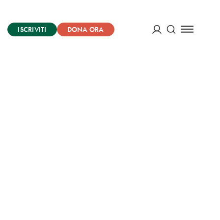
ISCRIVITI
DONA ORA
Cerca
ACCEDI