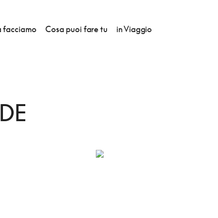
 facciamo
Cosa puoi fare tu
in Viaggio
VEDERE
DE