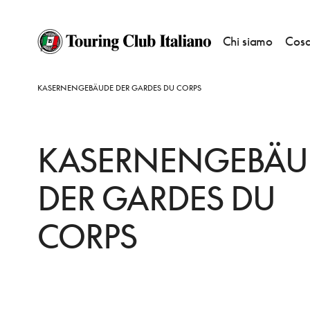
Chi siamo
Cosa
HOME
DESTINAZIONI
BERLINO CHARLOTTENBURG E SCHONEBERG
KASERNENGEBÄUDE DER GARDES DU CORPS
KASERNENGEBÄU
DER GARDES DU
CORPS