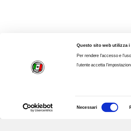
Questo sito web utilizza i
Per rendere l’accesso e l’uso 
l'utente accetta l'impostazion
Selezione
Necessari
del
consenso