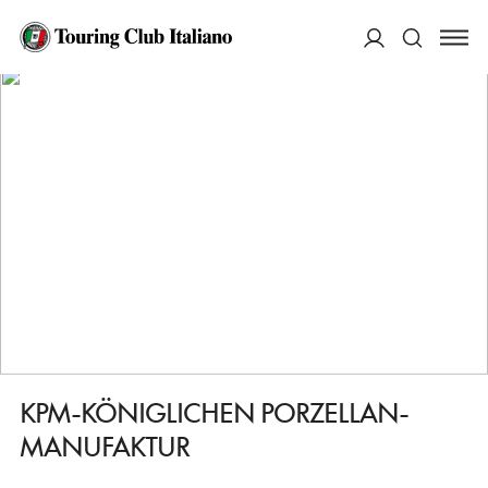
HOME
DESTINAZIONI
BERLINO CHARLOTTENBURG E SCHONEBERG
FARE
KPM-KÖNIGLICHEN PORZELLAN-MANUFAKTUR
ACCEDI
Cerca
KPM-KÖNIGLICHEN PORZELLAN-
MANUFAKTUR