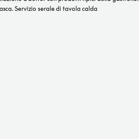
sca. Servizio serale di tavola calda