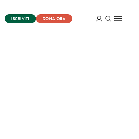
ISCRIVITI
DONA ORA
Cerca
ACCEDI