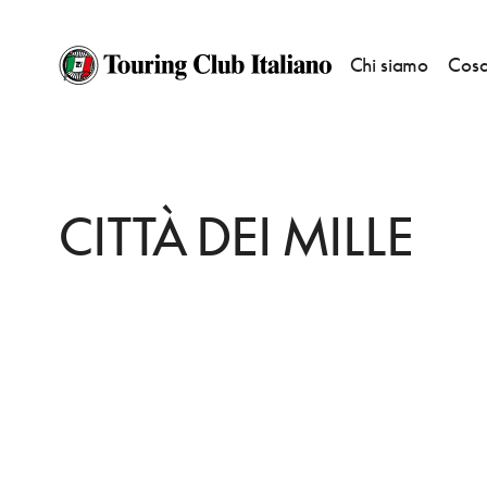
Chi siamo
Cosa
HOME
DESTINAZIONI
BERGAMO
DORMIRE
CITTÀ DEI MILLE
CITTÀ DEI MILLE