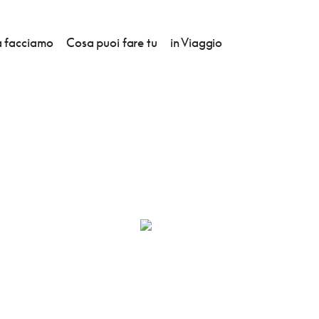
 facciamo
Cosa puoi fare tu
in Viaggio