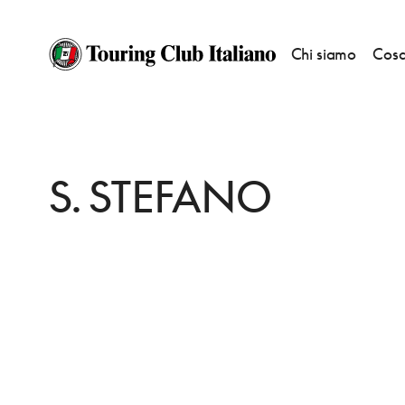
Chi siamo
Cosa
HOME
DESTINAZIONI
BELLUNO
VEDERE
S. STEFANO
S. STEFANO