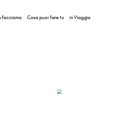
 facciamo
Cosa puoi fare tu
in Viaggio