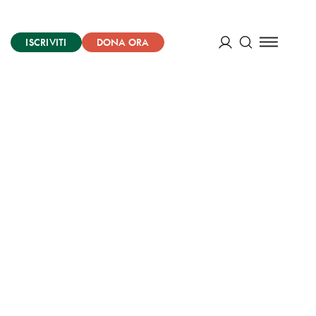
ISCRIVITI
DONA ORA
Cerca
ACCEDI