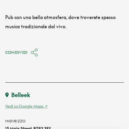
Pub con una bella atmosfera, dove troverete spesso
musica tradizionale dal vivo.
CONDIVIDI
Belleek
Vedi su Google Maps
INDIRIZZO
15 Main Street, BT93 3FY