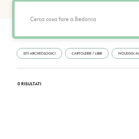
SITI ARCHEOLOGICI
CARTOLERIE / LIBRI
NOLEGGI A
0 RISULTATI