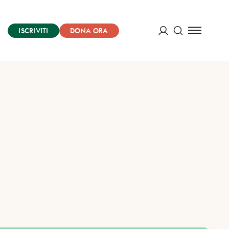
ISCRIVITI
DONA ORA
Cerca
ACCEDI