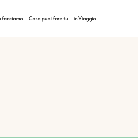
 facciamo
Cosa puoi fare tu
in Viaggio