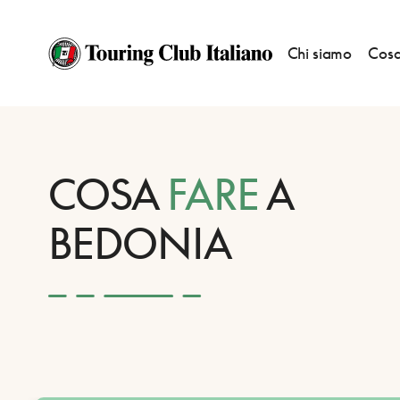
Chi siamo
Cosa
HOME
DESTINAZIONI
BEDONIA
FARE
COSA
FARE
A
BEDONIA