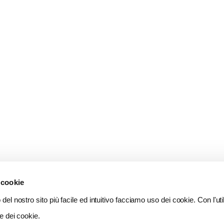
 cookie
del nostro sito più facile ed intuitivo facciamo uso dei cookie. Con l'util
e dei cookie.