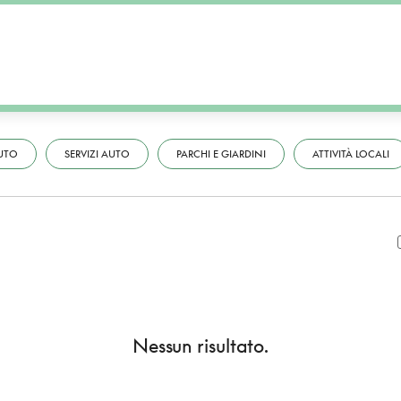
UTO
SERVIZI AUTO
PARCHI E GIARDINI
ATTIVITÀ LOCALI
Nessun risultato.