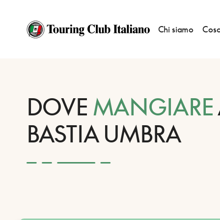
Chi siamo
Cosa
HOME
DESTINAZIONI
BASTIA UMBRA
MANGIARE
DOVE
MANGIARE
BASTIA UMBRA