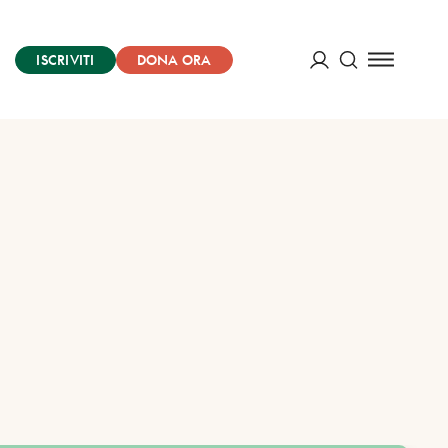
ISCRIVITI
DONA ORA
Cerca
ACCEDI