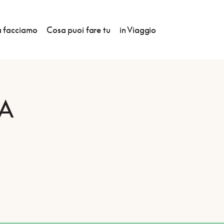
 facciamo
Cosa puoi fare tu
in Viaggio
A