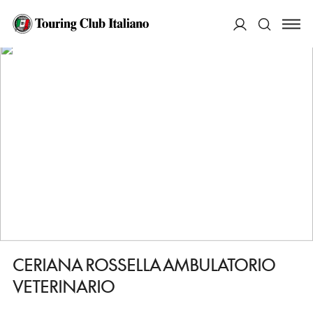
HOME
DESTINAZIONI
BASSIGNANA
FARE
CERIANA ROSSELLA AMBULATORIO VETERINARIO
ACCEDI
Cerca
CERIANA ROSSELLA AMBULATORIO
VETERINARIO