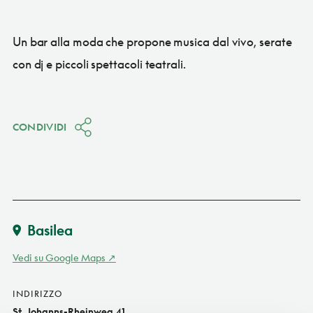
Un bar alla moda che propone musica dal vivo, serate
con dj e piccoli spettacoli teatrali.
CONDIVIDI
Basilea
Vedi su Google Maps
INDIRIZZO
St. Johanns-Rheinweg 41