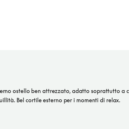
rno ostello ben attrezzato, adatto soprattutto a 
uillità. Bel cortile esterno per i momenti di relax.