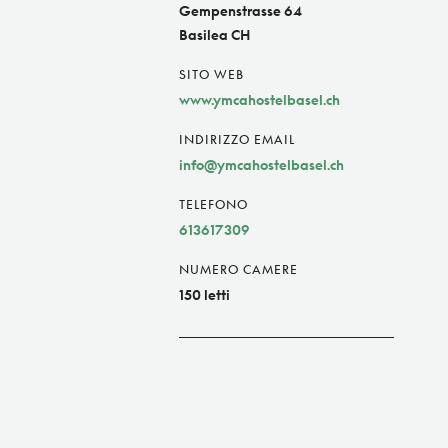
Gempenstrasse 64
Basilea CH
SITO WEB
www.ymcahostelbasel.ch
INDIRIZZO EMAIL
info@ymcahostelbasel.ch
TELEFONO
613617309
NUMERO CAMERE
150 letti