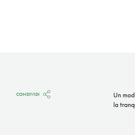
Un mode
CONDIVIDI
la tranq