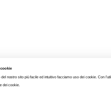
 cookie
del nostro sito più facile ed intuitivo facciamo uso dei cookie. Con l'util
e dei cookie.