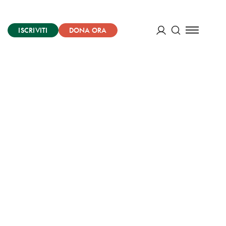
ISCRIVITI
DONA ORA
Cerca
ACCEDI