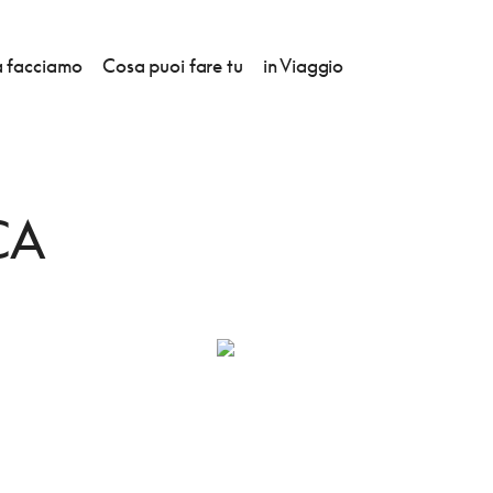
 facciamo
Cosa puoi fare tu
in Viaggio
TEL
CA