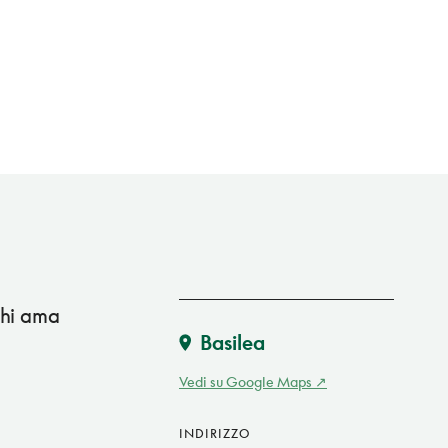
chi ama
Basilea
Vedi su Google Maps
INDIRIZZO