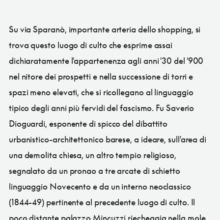
Su via Sparanò, importante arteria dello shopping, si
trova questo luogo di culto che esprime assai
dichiaratamente l'appartenenza agli anni '30 del '900
nel nitore dei prospetti e nella successione di torri e
spazi meno elevati, che si ricollegano al linguaggio
tipico degli anni più fervidi del fascismo. Fu Saverio
Dioguardi, esponente di spicco del dibattito
urbanistico-architettonico barese, a ideare, sull'area di
una demolita chiesa, un altro tempio religioso,
segnalato da un pronao a tre arcate di schietto
linguaggio Novecento e da un interno neoclassico
(1844-49) pertinente al precedente luogo di culto. Il
poco distante palazzo Mincuzzi riecheggia nella mole