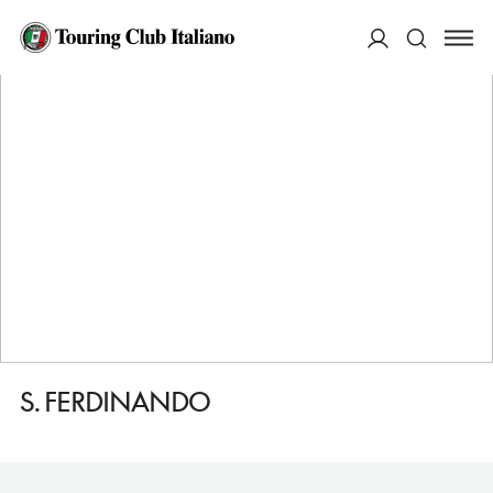
HOME
DESTINAZIONI
BARI
VEDERE
S. FERDINANDO
ACCEDI
Cerca
S. FERDINANDO