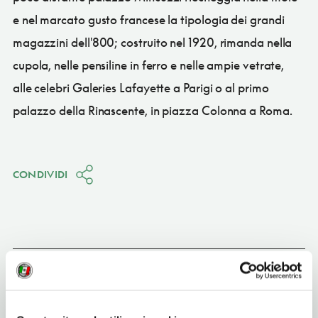
e nel marcato gusto francese la tipologia dei grandi
magazzini dell'800; costruito nel 1920, rimanda nella
cupola, nelle pensiline in ferro e nelle ampie vetrate,
alle celebri Galeries Lafayette a Parigi o al primo
palazzo della Rinascente, in piazza Colonna a Roma.
CONDIVIDI
Bari
(BA)
Vedi su Google Maps