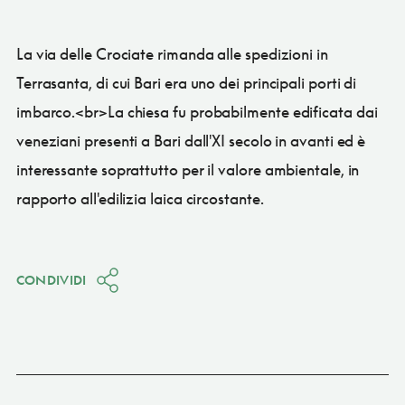
La via delle Crociate rimanda alle spedizioni in
Terrasanta, di cui Bari era uno dei principali porti di
imbarco.<br>La chiesa fu probabilmente edificata dai
veneziani presenti a Bari dall'XI secolo in avanti ed è
interessante soprattutto per il valore ambientale, in
rapporto all'edilizia laica circostante.
CONDIVIDI