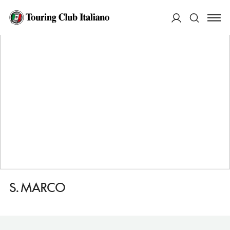
HOME
DESTINAZIONI
BARI
VEDERE
S. MARCO
ACCEDI
Cerca
S. MARCO