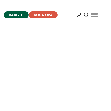
ISCRIVITI
DONA ORA
Cerca
ACCEDI