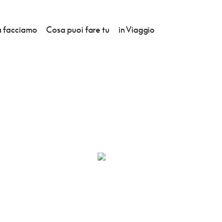
 facciamo
Cosa puoi fare tu
in Viaggio
O