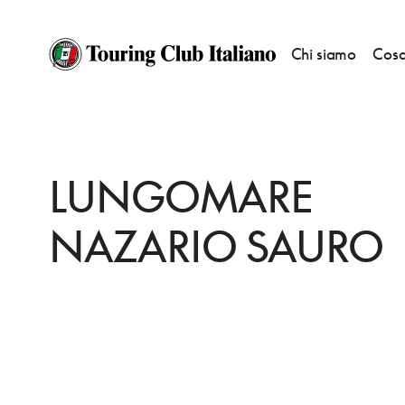
Chi siamo
Cosa
HOME
DESTINAZIONI
BARI
VEDERE
LUNGOMARE NAZARIO SAUR
LUNGOMARE
NAZARIO SAURO