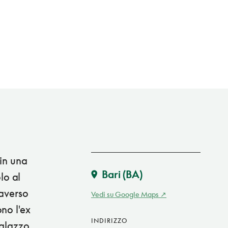
 in una
Bari
(BA)
lo al
raverso
Vedi su Google Maps
no l'ex
INDIRIZZO
palazzo