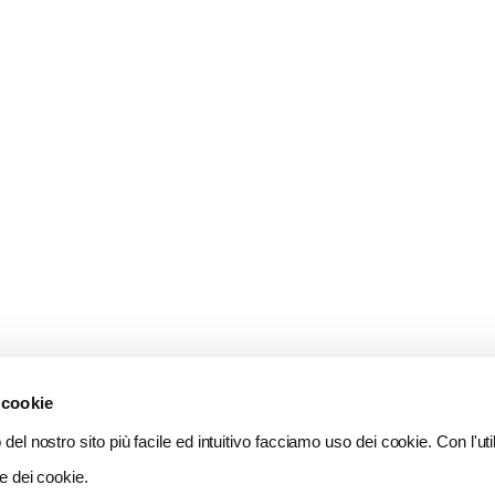
 cookie
del nostro sito più facile ed intuitivo facciamo uso dei cookie. Con l'util
e dei cookie.