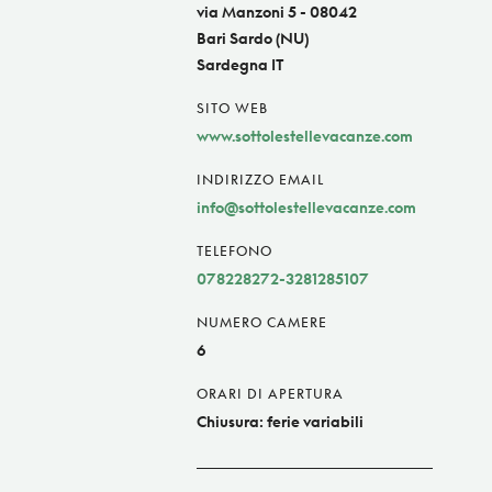
via Manzoni 5 - 08042
Bari Sardo (NU)
Sardegna IT
SITO WEB
www.sottolestellevacanze.com
INDIRIZZO EMAIL
info@sottolestellevacanze.com
TELEFONO
078228272-3281285107
NUMERO CAMERE
6
ORARI DI APERTURA
Chiusura: ferie variabili