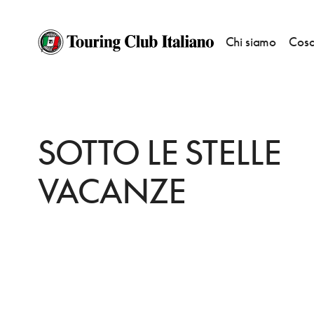
Chi siamo
Cosa
HOME
DESTINAZIONI
BARI SARDO
DORMIRE
SOTTO LE STELLE VA
SOTTO LE STELLE
VACANZE