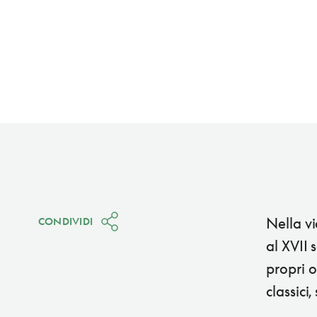
Nella vi
CONDIVIDI
al XVII 
propri o
classici