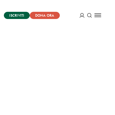
ISCRIVITI
DONA ORA
Cerca
ACCEDI