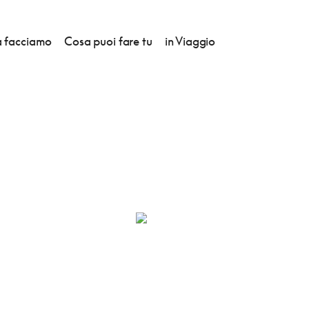
 facciamo
Cosa puoi fare tu
in Viaggio
CANZE