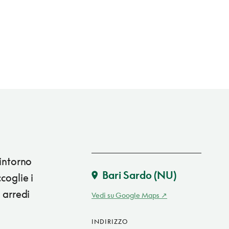
 intorno
Bari Sardo
(NU)
coglie i
 arredi
Vedi su Google Maps
INDIRIZZO