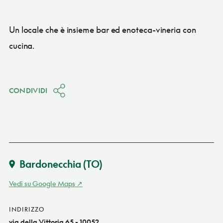
Un locale che è insieme bar ed enoteca-vineria con
cucina.
CONDIVIDI
Bardonecchia
(TO)
Vedi su Google Maps
INDIRIZZO
via della Vittoria 65 - 10052