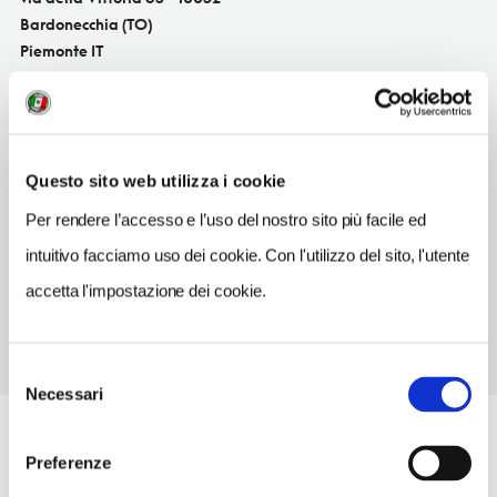
Bardonecchia (TO)
Piemonte IT
SITO WEB
www.facebook.com/lalimentarimulticafe/
INDIRIZZO EMAIL
Questo sito web utilizza i cookie
info@lalimentarimulticafe.it
Per rendere l’accesso e l’uso del nostro sito più facile ed
TELEFONO
intuitivo facciamo uso dei cookie. Con l'utilizzo del sito, l'utente
012296329
accetta l'impostazione dei cookie.
Selezione
Necessari
del
consenso
Preferenze