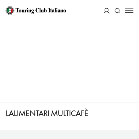
HOME
DESTINAZIONI
BARDONECCHIA
FARE
LALIMENTARI MULTICAFÈ
ACCEDI
Cerca
LALIMENTARI MULTICAFÈ