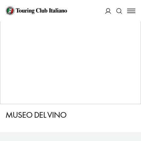
HOME
DESTINAZIONI
BARDOLINO
VEDERE
MUSEO DEL VINO
ACCEDI
Cerca
MUSEO DEL VINO