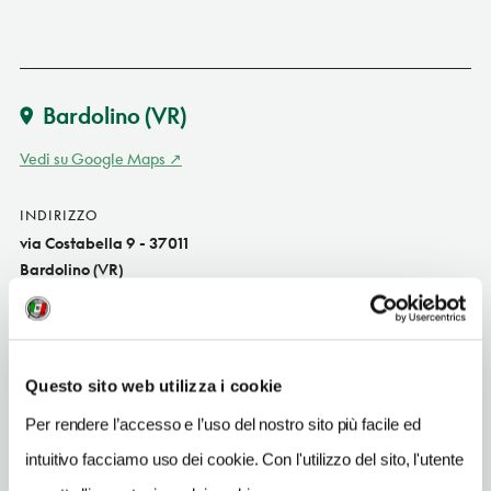
Bardolino
(VR)
Vedi su Google Maps
INDIRIZZO
via Costabella 9 - 37011
Bardolino (VR)
Veneto IT
SITO WEB
www.zeni.it
Questo sito web utilizza i cookie
INDIRIZZO EMAIL
Per rendere l’accesso e l’uso del nostro sito più facile ed
museodelvino@zeni.it
intuitivo facciamo uso dei cookie. Con l'utilizzo del sito, l'utente
TELEFONO