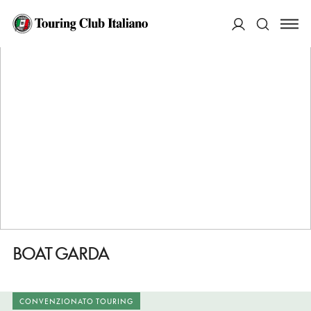
HOME
DESTINAZIONI
BARDOLINO
FARE
BOAT GARDA
ACCEDI
Cerca
BOAT GARDA
CONVENZIONATO TOURING