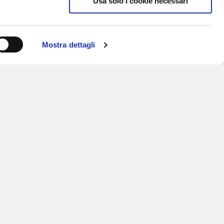
Usa solo i cookie necessari
Mostra dettagli