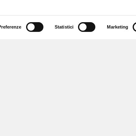
Preferenze
Statistici
Marketing
 newsletter
 eventi e