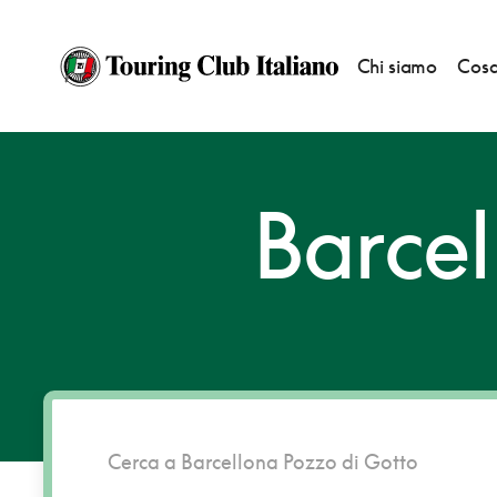
Chi siamo
Cosa
HOME
DESTINAZIONI
BARCELLONA POZZO DI GOTTO
Barcel