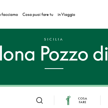
 facciamo
Cosa puoi fare tu
in Viaggio
SICILIA
lona Pozzo d
COSA
FARE