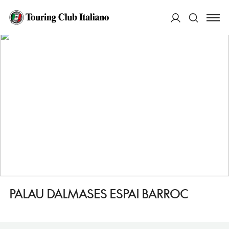
HOME
DESTINAZIONI
BARCELLONA BORN E RIBERA
FARE
PALAU DALMASES ESPAI BARROC
ACCEDI
Cerca
PALAU DALMASES ESPAI BARROC