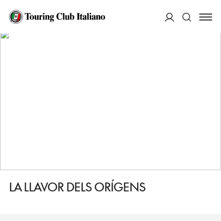
HOME
DESTINAZIONI
BARCELLONA GRACIA
MANGIARE
LA LLAVOR DELS ORÍGENS
ACCEDI
Cerca
LA LLAVOR DELS ORÍGENS