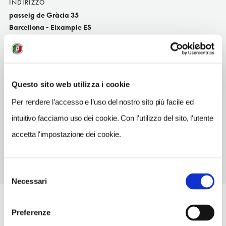
INDIRIZZO
passeig de Gràcia 35
Barcellona - Eixample ES
SITO WEB
www.loewe.com
TELEFONO
Questo sito web utilizza i cookie
932160400
Per rendere l’accesso e l’uso del nostro sito più facile ed
METRO
intuitivo facciamo uso dei cookie. Con l'utilizzo del sito, l'utente
Passeig de Gràcia (L2, L3, L4)
accetta l'impostazione dei cookie.
Selezione
Necessari
del
consenso
Preferenze