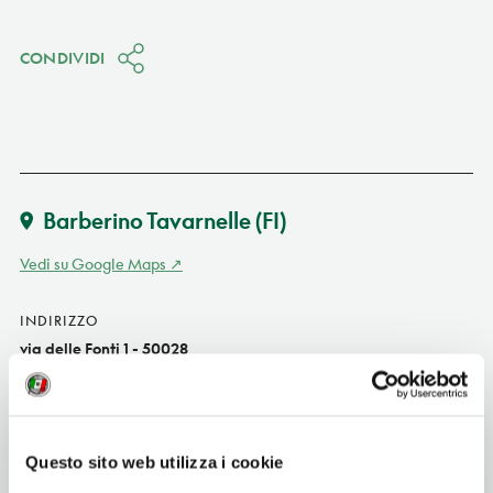
CONDIVIDI
Barberino Tavarnelle
(FI)
Vedi su Google Maps
INDIRIZZO
via delle Fonti 1 - 50028
Barberino Tavarnelle (FI)
Toscana IT
SITO WEB
Questo sito web utilizza i cookie
www.gramola.it