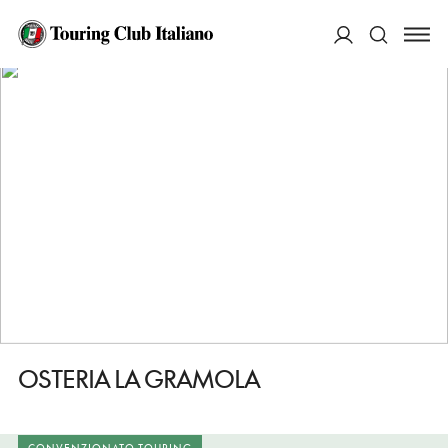
HOME
DESTINAZIONI
BARBERINO TAVARNELLE
MANGIARE
OSTERIA LA GRAMOLA
ACCEDI
Cerca
OSTERIA LA GRAMOLA
CONVENZIONATO TOURING